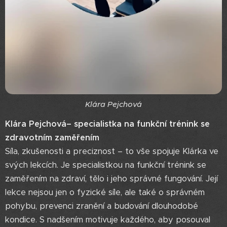
Klára Pejchová
Klára Pejchová– specialistka na funkční trénink se
zdravotním zaměřením
Síla, zkušenosti a preciznost – to vše spojuje Klárka ve
svých lekcích. Je specialistkou na funkční trénink se
zaměřením na zdraví, tělo i jeho správné fungování. Její
lekce nejsou jen o fyzické síle, ale také o správném
pohybu, prevenci zranění a budování dlouhodobé
kondice. S nadšením motivuje každého, aby posouval