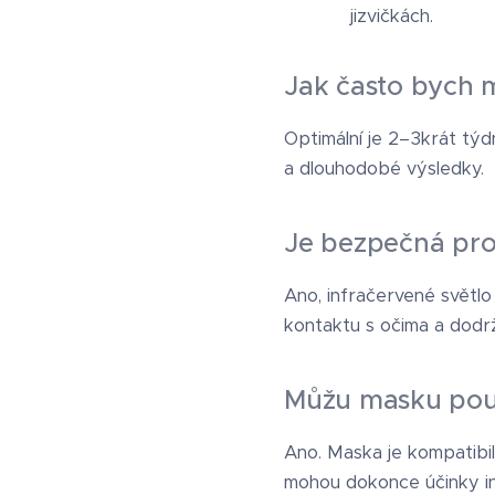
jizvičkách.
Jak často bych 
Optimální je 2–3krát týd
a dlouhodobé výsledky.
Je bezpečná pro
Ano, infračervené světlo
kontaktu s očima a dod
Můžu masku použ
Ano. Maska je kompatibil
mohou dokonce účinky in