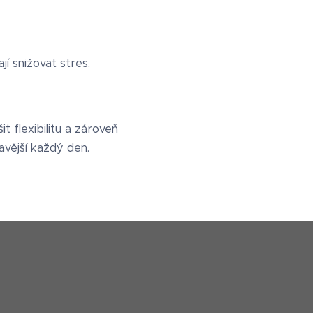
í snižovat stres,
t flexibilitu a zároveň
ravější každý den.