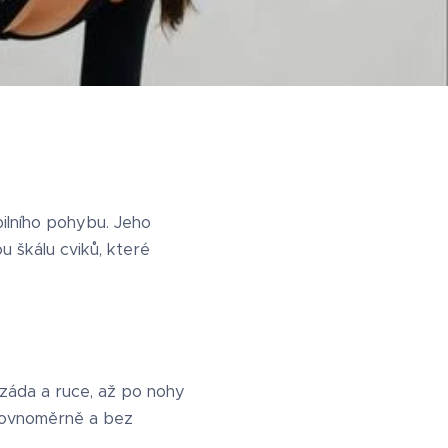
bilního pohybu. Jeho
u škálu cviků, které
 záda a ruce, až po nohy
 rovnoměrně a bez