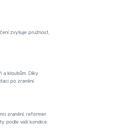
čení zvyšuje pružnost,
ři a kloubům. Díky
taci po zranění.
nci zranění, reformer
ty podle vaší kondice.